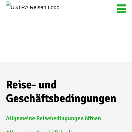
Skip
to
content
Reise- und
Geschäftsbedingungen
Allgemeine Reisebedingungen öffnen