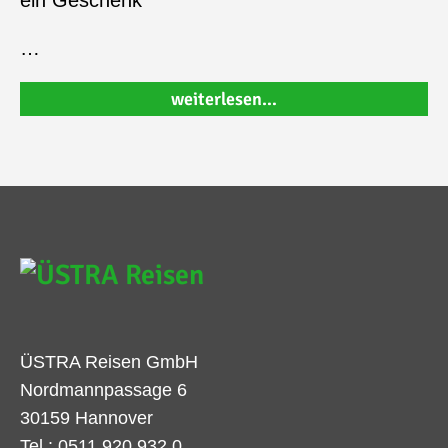
ein Geschenk
…
weiterlesen…
ÜSTRA Reisen GmbH
Nordmannpassage 6
30159 Hannover
Tel.: 0511 920 932 0