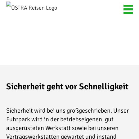
Skip
to
content
Sicherheit geht vor Schnelligkeit
Sicherheit wird bei uns großgeschrieben. Unser
Fuhrpark wird in der betriebseigenen, gut
ausgerüsteten Werkstatt sowie bei unseren
Vertragswerkstätten gewartet und instand