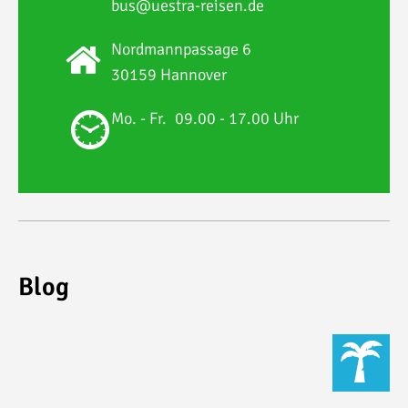
bus@uestra-reisen.de
E-Mail*
Nordmannpassage 6
30159 Hannover
ANMELDEN
Mo. - Fr.
09.00 - 17.00 Uhr
Blog