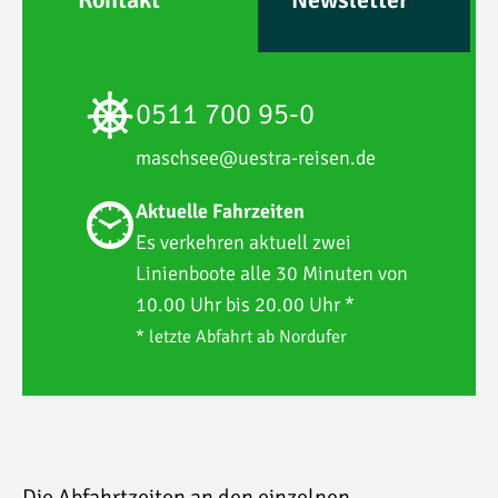
0511 700 95-0
maschsee@uestra-reisen.de
E-Mail*
Aktuelle Fahrzeiten
Es verkehren aktuell zwei
Linienboote alle 30 Minuten von
ANMELDEN
10.00 Uhr bis 20.00 Uhr *
* letzte Abfahrt ab Nordufer
Die Abfahrtzeiten an den einzelnen